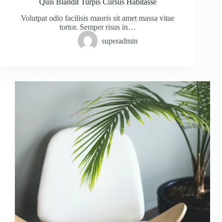
Quis Blandit Turpis Cursus Habitasse
Volutpat odio facilisis mauris sit amet massa vitae
tortor. Semper risus in…
superadmin