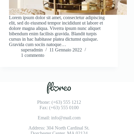
Lorem ipsum dolor sit amet, consectetur adipiscing
elit, sed do eiusmod tempor incididunt ut labore et
dolore magna aliqua. Viverra ipsum nunc aliquet
bibendum enim facilisis gravida. Blandit turpis
cursus in hac habitasse platea dictumst quisque.
Gravida cum sociis natoque…
superadmin
11 Gennaio 2022
1 commento
Phone: (+63) 555 1212
Fax: (+63) 555 0100
Email: info@mail.com
Address: 304 North Cardinal St.
Dorchester Center, MA 02124