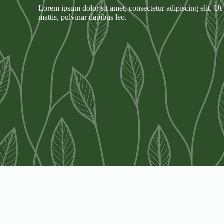
Lorem ipsum dolor sit amet, consectetur adipiscing elit. Ut e
mattis, pulvinar dapibus leo.