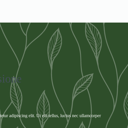
sione
tur adipiscing elit. Ut elit tellus, luctus nec ullamcorper