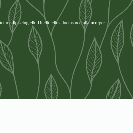
tur adipiscing elit. Ut elit tellus, luctus nec ullamcorper