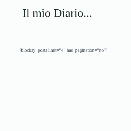
Il mio Diario...
[blocksy_posts limit="4" has_pagination="no"]